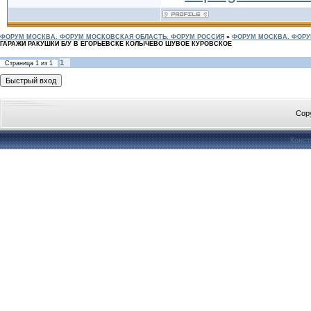
ФОРУМ МОСКВА. ФОРУМ МОСКОВСКАЯ ОБЛАСТЬ. ФОРУМ РОССИЯ
»
ФОРУМ МОСКВА. ФОРУ
ГАРАЖИ РАКУШКИ Б/У В ЕГОРЬЕВСКЕ КОЛЫЧЁВО ШУВОЕ КУРОВСКОЕ
1
Страница
1
из
1
Cop
Конст