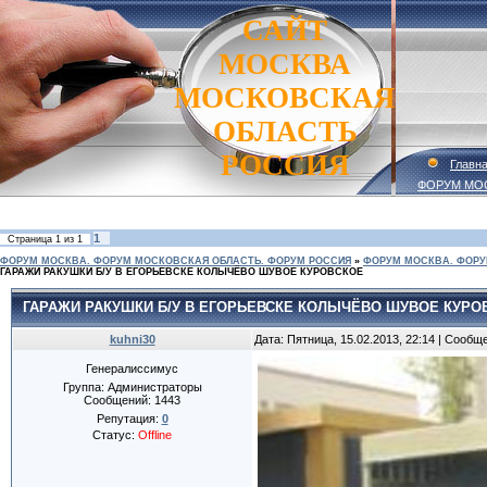
САЙТ
МОСКВА
МОСКОВСКАЯ
ОБЛАСТЬ
РОССИЯ
Главн
ФОРУМ МО
1
Страница
1
из
1
ФОРУМ МОСКВА. ФОРУМ МОСКОВСКАЯ ОБЛАСТЬ. ФОРУМ РОССИЯ
»
ФОРУМ МОСКВА. ФОРУ
ГАРАЖИ РАКУШКИ Б/У В ЕГОРЬЕВСКЕ КОЛЫЧЁВО ШУВОЕ КУРОВСКОЕ
ГАРАЖИ РАКУШКИ Б/У В ЕГОРЬЕВСКЕ КОЛЫЧЁВО ШУВОЕ КУРО
kuhni30
Дата: Пятница, 15.02.2013, 22:14 | Сообщ
Генералиссимус
Группа: Администраторы
Сообщений:
1443
Репутация:
0
Статус:
Offline