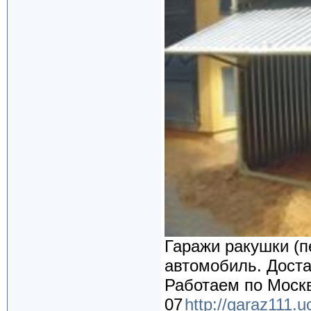
Гаражи ракушки (п
автомобиль. Доста
Работаем по Москв
07
http://garaz111.u