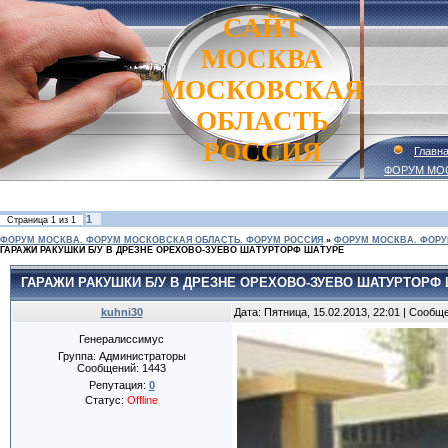
САЙТ
МОСКВА
МОСКОВСКАЯ
ОБЛАСТЬ
РОССИЯ
Главн
ФОРУМ МО
1
Страница
1
из
1
ФОРУМ МОСКВА. ФОРУМ МОСКОВСКАЯ ОБЛАСТЬ. ФОРУМ РОССИЯ
»
ФОРУМ МОСКВА. ФОРУ
ГАРАЖИ РАКУШКИ Б/У В ДРЕЗНЕ ОРЕХОВО-ЗУЕВО ШАТУРТОРФ ШАТУРЕ
ГАРАЖИ РАКУШКИ Б/У В ДРЕЗНЕ ОРЕХОВО-ЗУЕВО ШАТУРТОРФ
kuhni30
Дата: Пятница, 15.02.2013, 22:01 | Сообщ
Генералиссимус
Группа: Администраторы
Сообщений:
1443
Репутация:
0
Статус:
Offline