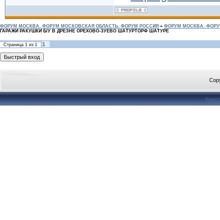
ФОРУМ МОСКВА. ФОРУМ МОСКОВСКАЯ ОБЛАСТЬ. ФОРУМ РОССИЯ
»
ФОРУМ МОСКВА. ФОРУ
ГАРАЖИ РАКУШКИ Б/У В ДРЕЗНЕ ОРЕХОВО-ЗУЕВО ШАТУРТОРФ ШАТУРЕ
1
Страница
1
из
1
Cop
Конст