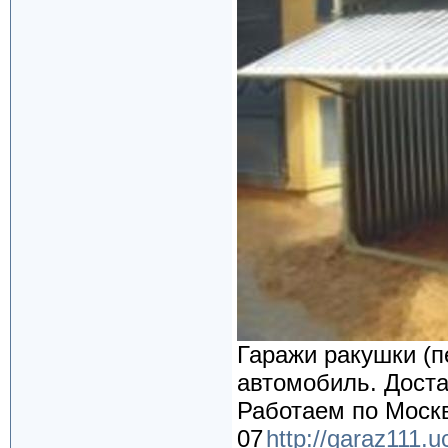
Гаражи ракушки (п
автомобиль. Доста
Работаем по Москв
07
http://garaz111.u