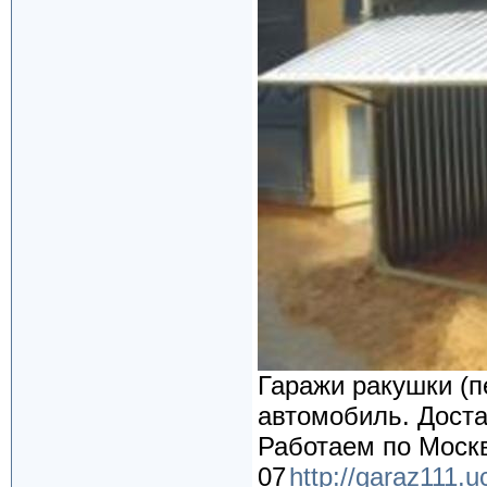
Гаражи ракушки (п
автомобиль. Доста
Работаем по Москв
07
http://garaz111.u