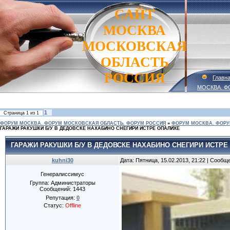
САЙТ
МОСКВА
МОСКОВСКАЯ
ОБЛАСТЬ
РОССИЯ
Главн
МОСКВА. Ф
1
Страница
1
из
1
ФОРУМ МОСКВА. ФОРУМ МОСКОВСКАЯ ОБЛАСТЬ. ФОРУМ РОССИЯ
»
ФОРУМ МОСКВА. ФОРУ
ГАРАЖИ РАКУШКИ Б/У В ДЕДОВСКЕ НАХАБИНО СНЕГИРИ ИСТРЕ ОПАЛИХЕ
ГАРАЖИ РАКУШКИ Б/У В ДЕДОВСКЕ НАХАБИНО СНЕГИРИ ИСТРЕ
kuhni30
Дата: Пятница, 15.02.2013, 21:22 | Сообщ
Генералиссимус
Группа: Администраторы
Сообщений:
1443
Репутация:
0
Статус:
Offline