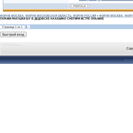
ФОРУМ МОСКВА. ФОРУМ МОСКОВСКАЯ ОБЛАСТЬ. ФОРУМ РОССИЯ
»
ФОРУМ МОСКВА. ФОРУ
ГАРАЖИ РАКУШКИ Б/У В ДЕДОВСКЕ НАХАБИНО СНЕГИРИ ИСТРЕ ОПАЛИХЕ
1
Страница
1
из
1
Cop
Конст