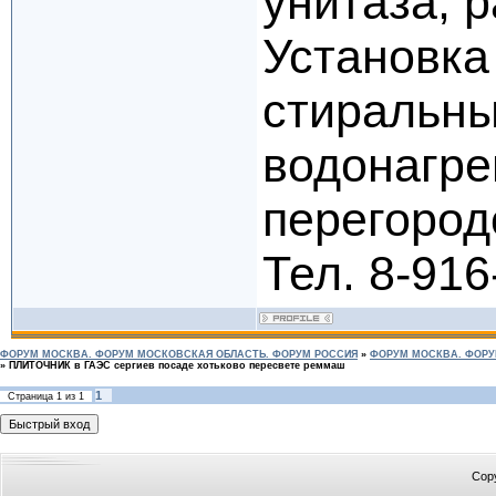
унитаза, 
Установка
стиральн
водонагре
перегород
Тел. 8-916
ФОРУМ МОСКВА. ФОРУМ МОСКОВСКАЯ ОБЛАСТЬ. ФОРУМ РОССИЯ
»
ФОРУМ МОСКВА. ФОРУ
»
ПЛИТОЧНИК в ГАЭС сергиев посаде хотьково пересвете реммаш
1
Страница
1
из
1
Cop