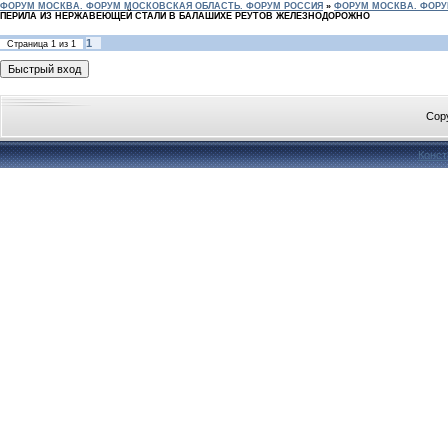
ФОРУМ МОСКВА. ФОРУМ МОСКОВСКАЯ ОБЛАСТЬ. ФОРУМ РОССИЯ
»
ФОРУМ МОСКВА. ФОРУ
ПЕРИЛА ИЗ НЕРЖАВЕЮЩЕЙ СТАЛИ В БАЛАШИХЕ РЕУТОВ ЖЕЛЕЗНОДОРОЖНО
1
Страница
1
из
1
Cop
Конст