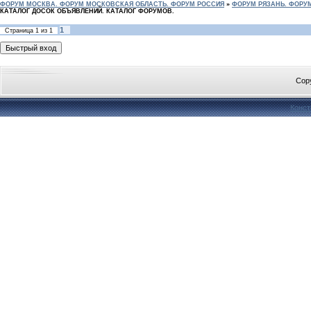
ФОРУМ МОСКВА. ФОРУМ МОСКОВСКАЯ ОБЛАСТЬ. ФОРУМ РОССИЯ
»
ФОРУМ РЯЗАНЬ. ФОРУ
КАТАЛОГ ДОСОК ОБЪЯВЛЕНИЙ. КАТАЛОГ ФОРУМОВ.
1
Страница
1
из
1
Cop
Конст