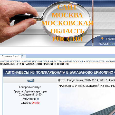
САЙТ
МОСКВА
МОСКОВСКАЯ
ОБЛАСТЬ
РОССИЯ
Главн
МОСКВА. Ф
1
Страница
1
из
1
ФОРУМ МОСКВА. ФОРУМ МОСКОВСКАЯ ОБЛАСТЬ. ФОРУМ РОССИЯ
»
ФОРУМ КАЛУГА. ФОРУМ
ПОЛИКАРБОНАТА В БАЛАБАНОВО ЕРМОЛИНО ОБНИНСК
АВТОНАВЕСЫ ИЗ ПОЛИКАРБОНАТА В БАЛАБАНОВО ЕРМОЛИНО
yar08
Дата: Понедельник, 28.07.2014, 18:37 | Со
НАВЕСЫ ДЛЯ АВТОМОБИЛЕЙ ИЗ ПОЛИКАР
Генералиссимус
Группа: Администраторы
Сообщений:
1483
Репутация:
0
Статус:
Offline