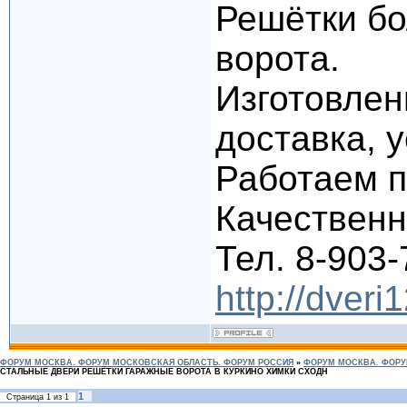
Решётки бо
ворота.
Изготовлен
доставка, 
Работаем п
Качественно
Тел. 8-903-
http://dveri
ФОРУМ МОСКВА. ФОРУМ МОСКОВСКАЯ ОБЛАСТЬ. ФОРУМ РОССИЯ
»
ФОРУМ МОСКВА. ФОРУ
СТАЛЬНЫЕ ДВЕРИ РЕШЁТКИ ГАРАЖНЫЕ ВОРОТА В КУРКИНО ХИМКИ СХОДН
1
Страница
1
из
1