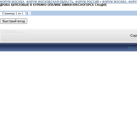
ФОРУМ МОСКВА. ФОРУМ МОСКОВСКАЯ ОБЛАСТЬ. ФОРУМ РОССИЯ
»
ФОРУМ МОСКВА. ФОРУ
ДРОВА БЕРЁЗОВЫЕ В КУРКИНО ОПАЛИХЕ ХИМКИ КРАСНОГОРСК СХОДНЕ
1
Страница
1
из
1
Cop
Конст