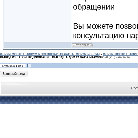
обращении
Вы можете позво
консультацию нар
ФОРУМ МОСКВА. ФОРУМ МОСКОВСКАЯ ОБЛАСТЬ. ФОРУМ РОССИЯ
»
ФОРУМ МОСКВА. ФОРУ
ВЫВОД ИЗ ЗАПОЯ. КОДИРОВАНИЕ. ВЫЕЗД НА ДОМ 24 ЧАСА МАРФИНО
(8 (916) 426-06-56)
1
Страница
1
из
1
Cop
Конст