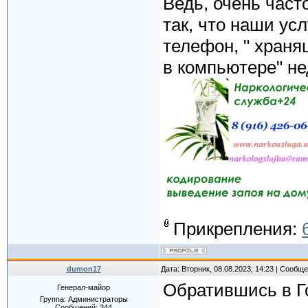
Ведь, очень част
так, что наши ус
телефон, " хран
в компьютере" не
Прикрепления:
dumon17
Дата: Вторник, 08.08.2023, 14:23 | Сообщ
Обратившись в Г
Генерал-майор
Группа: Администраторы
Сообщений:
344