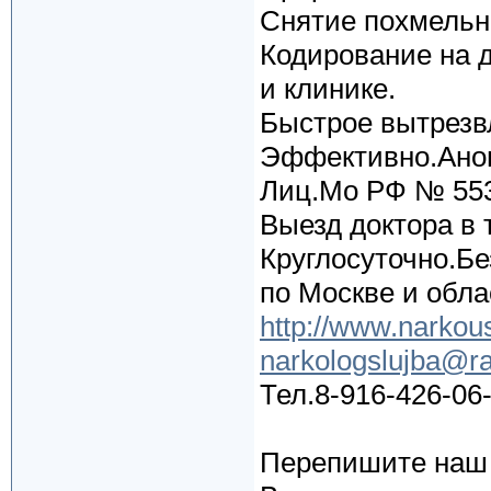
Снятие похмельн
Кодирование на 
и клинике.
Быстрое вытрезв
Эффективно.Ано
Лиц.Мо РФ № 55
Выезд доктора в 
Круглосуточно.Бе
по Москве и обла
http://www.narkou
narkologslujba@ra
Тел.8-916-426-06
Перепишите наш 