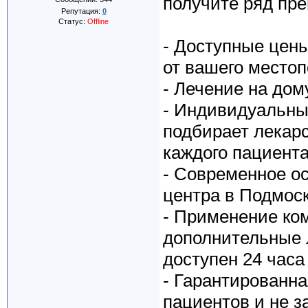
получите ряд пр
Репутация:
0
Статус:
Offline
- Доступные цены
от вашего место
- Лечение на дом
- Индивидуальный
подбирает лекар
каждого пациента
- Современное ос
центра в Подмос
- Применение ком
дополнительные 
доступен 24 часа
- Гарантированна
пациентов и не 