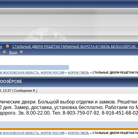
ая
СТАЛЬНЫЕ ДВЕРИ РЕШЁТКИ ГАРАЖНЫЕ ВОРОТА В ГЖЕЛЬ БЕЛООЗЁРСКЕ 
Вход
М МОСКОВСКАЯ ОБЛАСТЬ. ФОРУМ РОССИЯ
»
ФОРУМ ГЖЕЛЬ
»
СТАЛЬНЫЕ ДВЕРИ РЕШЁТКИ Г
ЛООЗЁРСКЕ
3, 13:37 | Сообщение #
1
ические двери. Большой выбор отделки и замков. Решётки
2 дня. Замер, доставка, установка бесплатно. Работаем по 
орого. Зв. 8.00-22.00. Тел. 8-903-759-07-92. 8-916-451-68-0
М МОСКОВСКАЯ ОБЛАСТЬ. ФОРУМ РОССИЯ
»
ФОРУМ ГЖЕЛЬ
»
СТАЛЬНЫЕ ДВЕРИ РЕШЁТКИ Г