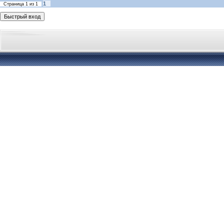
1
Страница
1
из
1