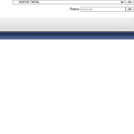
Поиск: