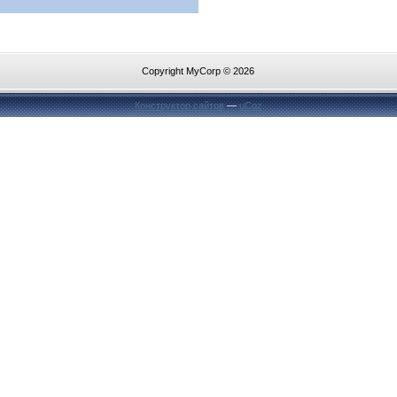
Copyright MyCorp © 2026
Конструктор сайтов
—
uCoz