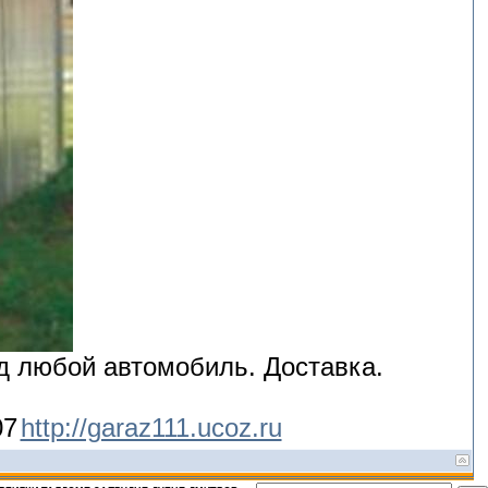
д любой автомобиль. Доставка.
07
http://garaz111.ucoz.ru