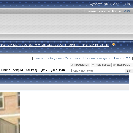
Суббота, 08.08.2026, 13:49
Приветствую Вас
Гость
|
RSS
 - ФОРУМ МОСКВА. ФОРУМ МОСКОВСКАЯ ОБЛАСТЬ. ФОРУМ РОССИЯ
[
Новые сообщения
·
Участники
·
Правила форума
·
Поиск
·
RSS
]
ЕРБИЛКИ ТАЛДОМЕ ЗАПРУДНЕ ДУБНЕ ДМИТРОВ