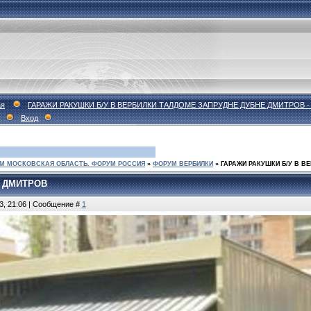
ая
ГАРАЖИ РАКУШКИ Б/У В ВЕРБИЛКИ ТАЛДОМЕ ЗАПРУДНЕ ДУБНЕ ДМИТРОВ
Вход
М МОСКОВСКАЯ ОБЛАСТЬ. ФОРУМ РОССИЯ
»
ФОРУМ ВЕРБИЛКИ
»
ГАРАЖИ РАКУШКИ Б/У В В
Е ДМИТРОВ
3, 21:06 | Сообщение #
1