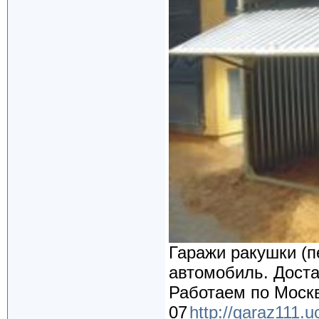
Гаражи ракушки (п
автомобиль. Доста
Работаем по Москв
07
http://garaz111.u