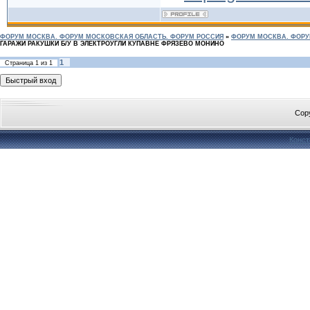
ФОРУМ МОСКВА. ФОРУМ МОСКОВСКАЯ ОБЛАСТЬ. ФОРУМ РОССИЯ
»
ФОРУМ МОСКВА. ФОРУ
ГАРАЖИ РАКУШКИ Б/У В ЭЛЕКТРОУГЛИ КУПАВНЕ ФРЯЗЕВО МОНИНО
1
Страница
1
из
1
Cop
Конст