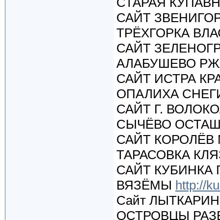
СТАРАЯ КУПАВ
САЙТ ЗВЕНИГО
ТРЁХГОРКА ВЛ
САЙТ ЗЕЛЕНОГ
АЛАБУШЕВО Р
САЙТ ИСТРА К
ОПАЛИХА СНЕ
САЙТ Г. ВОЛО
СЫЧЁВО ОСТА
САЙТ КОРОЛЁВ
ТАРАСОВКА КЛ
САЙТ КУБИНКА
ВЯЗЁМЫ
http://k
Сайт ЛЫТКАРИ
ОСТРОВЦЫ РАЗ