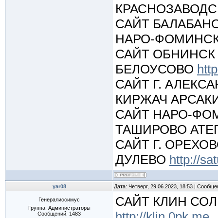
КРАСНОЗАВОДС
САЙТ БАЛАБАН
НАРО-ФОМИНС
САЙТ ОБНИНСК
БЕЛОУСОВО
htt
САЙТ Г. АЛЕК
КИРЖАЧ АРСАК
САЙТ НАРО-ФО
ТАШИРОВО АТ
САЙТ Г. ОРЕХО
ДУЛЕВО
http://sa
yar08
Дата: Четверг, 29.06.2023, 18:53 | Сообщ
САЙТ КЛИН СО
Генералиссимус
Группа: Администраторы
http://klin.0pk.me
Сообщений:
1483