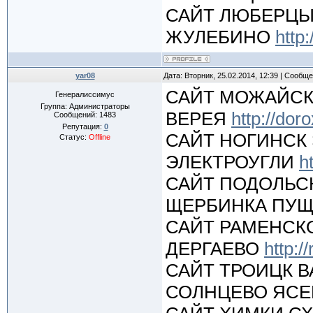
САЙТ ЛЮБЕРЦЫ
ЖУЛЕБИНО
http
yar08
Дата: Вторник, 25.02.2014, 12:39 | Сообщ
САЙТ МОЖАЙСК
Генералиссимус
Группа: Администраторы
ВЕРЕЯ
http://dor
Сообщений:
1483
Репутация:
0
САЙТ НОГИНСК
Статус:
Offline
ЭЛЕКТРОУГЛИ
h
САЙТ ПОДОЛЬС
ЩЕРБИНКА ПУ
САЙТ РАМЕНСК
ДЕРГАЕВО
http:
САЙТ ТРОИЦК 
СОЛНЦЕВО ЯС