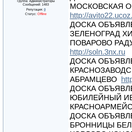
Группа: Администраторы
МОСКОВСКАЯ О
Сообщений:
1483
Репутация:
0
http://avito22.ucoz
Статус:
Offline
ДОСКА ОБЪЯВЛ
ЗЕЛЕНОГРАД Х
ПОВАРОВО РАД
http://soln.3nx.ru
ДОСКА ОБЪЯВЛ
КРАСНОЗАВОДС
АБРАМЦЕВО
htt
ДОСКА ОБЪЯВЛ
ЮБИЛЕЙНЫЙ И
КРАСНОАРМЕЙ
ДОСКА ОБЪЯВЛ
БРОННИЦЫ БЕЛ