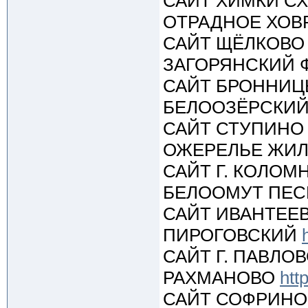
САЙТ ХИМКИ С
ОТРАДНОЕ ХО
САЙТ ЩЁЛКОВО
ЗАГОРЯНСКИЙ
САЙТ БРОННИЦ
БЕЛООЗЁРСКИ
САЙТ СТУПИНО
ОЖЕРЕЛЬЕ ЖИ
САЙТ Г. КОЛОМ
БЕЛООМУТ ПЕ
САЙТ ИВАНТЕЕ
ПИРОГОВСКИЙ
САЙТ Г. ПАВЛО
РАХМАНОВО
htt
САЙТ СОФРИНО