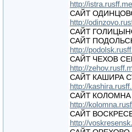
http://istra.rusff.m
САЙТ ОДИНЦОВ
http://odinzovo.rus
САЙТ ГОЛИЦЫН
САЙТ ПОДОЛЬС
http://podolsk.rusf
САЙТ ЧЕХОВ С
http://zehov.rusff.
САЙТ КАШИРА 
http://kashira.rusf
САЙТ КОЛОМНА
http://kolomna.rus
САЙТ ВОСКРЕС
http://voskresensk