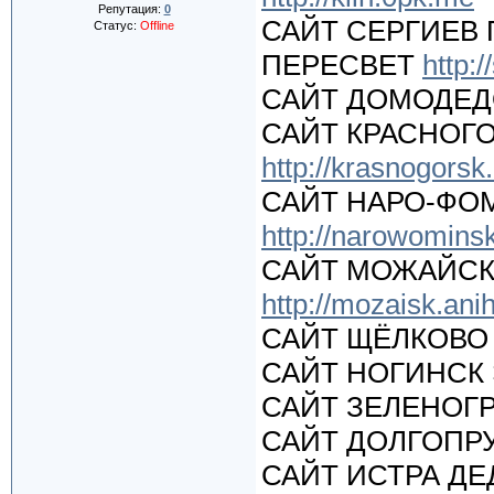
Репутация:
0
САЙТ СЕРГИЕВ
Статус:
Offline
ПЕРЕСВЕТ
http:
САЙТ ДОМОДЕ
САЙТ КРАСНОГ
http://krasnogors
САЙТ НАРО-ФО
http://narowomins
САЙТ МОЖАЙСК
http://mozaisk.an
САЙТ ЩЁЛКОВО
САЙТ НОГИНСК
САЙТ ЗЕЛЕНОГ
САЙТ ДОЛГОПР
САЙТ ИСТРА Д