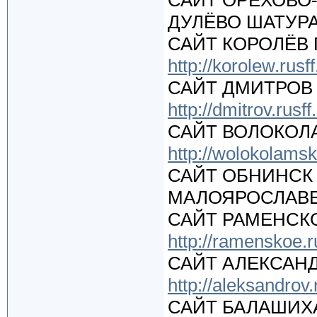
САЙТ ОРЕХОВО-
ДУЛЁВО ШАТУР
САЙТ КОРОЛЁВ
http://korolew.rusf
САЙТ ДМИТРОВ
http://dmitrov.rusf
САЙТ ВОЛОКОЛ
http://wolokolamsk
САЙТ ОБНИНСК
МАЛОЯРОСЛАВ
САЙТ РАМЕНСК
http://ramenskoe.r
САЙТ АЛЕКСАН
http://aleksandrov.
САЙТ БАЛАШИХ