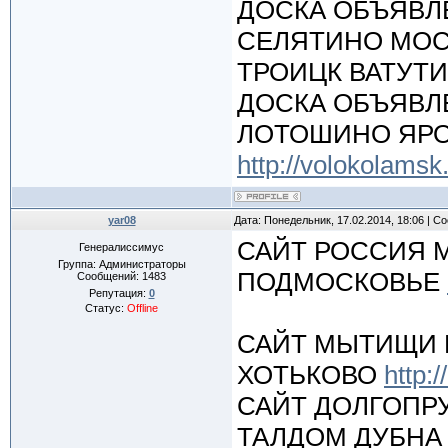
ДОСКА ОБЪЯВЛ
СЕЛЯТИНО МОС
ТРОИЦК ВАТУТ
ДОСКА ОБЪЯВЛ
ЛОТОШИНО ЯР
http://volokolamsk
yar08
Дата: Понедельник, 17.02.2014, 18:06 | 
САЙТ РОССИЯ 
Генералиссимус
Группа: Администраторы
ПОДМОСКОВЬЕ
Сообщений:
1483
Репутация:
0
Статус:
Offline
САЙТ МЫТИЩИ 
ХОТЬКОВО
http:/
САЙТ ДОЛГОПР
ТАЛДОМ ДУБН