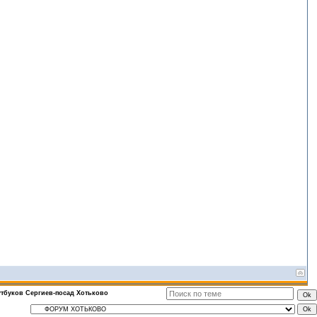
тбуков Сергиев-посад Хотьково