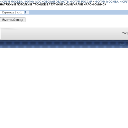
ФОРУМ МОСКВА. ФОРУМ МОСКОВСКАЯ ОБЛАСТЬ. ФОРУМ РОССИЯ
»
ФОРУМ МОСКВА. ФОРУ
НАТЯЖНЫЕ ПОТОЛКИ В ТРОИЦКЕ ВАТУТИНКИ КОММУНАРКЕ НАРО-ФОМИНСК
1
Страница
1
из
1
Cop
Конст