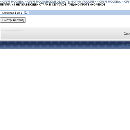
ФОРУМ МОСКВА. ФОРУМ МОСКОВСКАЯ ОБЛАСТЬ. ФОРУМ РОССИЯ
»
ФОРУМ МОСКВА. ФОРУ
ПЕРИЛА ИЗ НЕРЖАВЕЮЩЕЙ СТАЛИ В СЕРПУХОВ ПУЩИНО ПРОТВИНО ЧЕХОВ
1
Страница
1
из
1
Cop
Конст