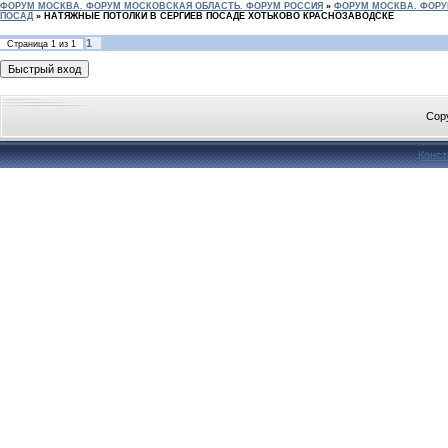
ФОРУМ МОСКВА. ФОРУМ МОСКОВСКАЯ ОБЛАСТЬ. ФОРУМ РОССИЯ
»
ФОРУМ МОСКВА. ФОРУ
ПОСАД
»
НАТЯЖНЫЕ ПОТОЛКИ В СЕРГИЕВ ПОСАДЕ ХОТЬКОВО КРАСНОЗАВОДСКЕ
1
Страница
1
из
1
Cop
Конст