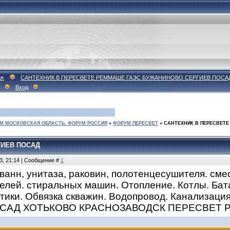
ая
САНТЕХНИК В ПЕРЕСВЕТЕ РЕММАШЕ ГАЭС БУЖАНИНОВО СЕРГИЕВ ПОСА
Вход
М МОСКОВСКАЯ ОБЛАСТЬ. ФОРУМ РОССИЯ
»
ФОРУМ ПЕРЕСВЕТ
»
САНТЕХНИК В ПЕРЕСВЕТЕ
ГИЕВ ПОСАД
3, 21:14 | Сообщение #
1
 ванн, унитаза, раковин, полотенцесушителя. сме
елей. стиральных машин. Отопление. Котлы. Бат
тики. Обвязка скважин. Водопровод. Канализация.
САД ХОТЬКОВО КРАСНОЗАВОДСК ПЕРЕСВЕТ 