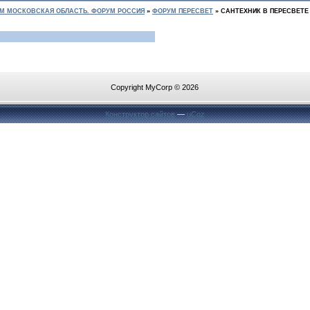
М МОСКОВСКАЯ ОБЛАСТЬ. ФОРУМ РОССИЯ
»
ФОРУМ ПЕРЕСВЕТ
»
САНТЕХНИК В ПЕРЕСВЕТЕ
Copyright MyCorp © 2026
Конструктор сайтов
—
uCoz