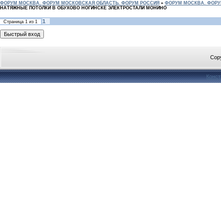
ФОРУМ МОСКВА. ФОРУМ МОСКОВСКАЯ ОБЛАСТЬ. ФОРУМ РОССИЯ
»
ФОРУМ МОСКВА. ФОРУ
НАТЯЖНЫЕ ПОТОЛКИ В ОБУХОВО НОГИНСКЕ ЭЛЕКТРОСТАЛИ МОНИНО
1
Страница
1
из
1
Cop
Конст