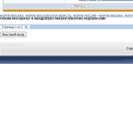
ФОРУМ МОСКВА. ФОРУМ МОСКОВСКАЯ ОБЛАСТЬ. ФОРУМ РОССИЯ
»
ФОРУМ МОСКВА. ФОРУ
ГАРАЖИ РАКУШКИ Б/У В МЕНДЕЛЕЕВО РЖАВКИ ПОВАРОВО РАДУМЛЯ КЛИН
1
Страница
1
из
1
Cop
Конст