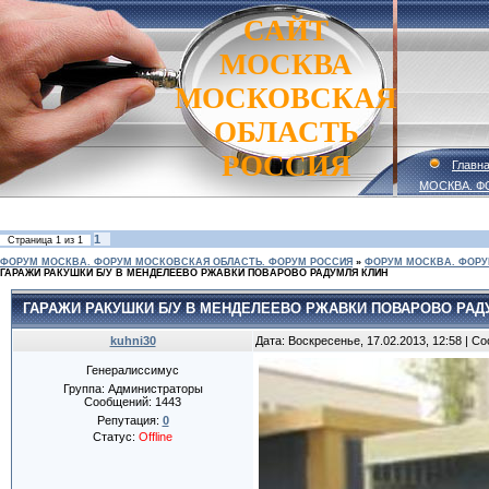
САЙТ
МОСКВА
МОСКОВСКАЯ
ОБЛАСТЬ
РОССИЯ
Главн
МОСКВА. Ф
1
Страница
1
из
1
ФОРУМ МОСКВА. ФОРУМ МОСКОВСКАЯ ОБЛАСТЬ. ФОРУМ РОССИЯ
»
ФОРУМ МОСКВА. ФОРУ
ГАРАЖИ РАКУШКИ Б/У В МЕНДЕЛЕЕВО РЖАВКИ ПОВАРОВО РАДУМЛЯ КЛИН
ГАРАЖИ РАКУШКИ Б/У В МЕНДЕЛЕЕВО РЖАВКИ ПОВАРОВО РАД
kuhni30
Дата: Воскресенье, 17.02.2013, 12:58 | 
Генералиссимус
Группа: Администраторы
Сообщений:
1443
Репутация:
0
Статус:
Offline