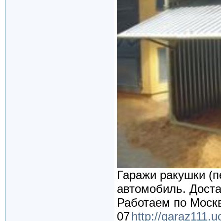
Гаражи ракушки (п
автомобиль. Доста
Работаем по Москв
07
http://garaz111.u