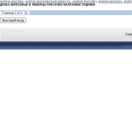
ФОРУМ МОСКВА. ФОРУМ МОСКОВСКАЯ ОБЛАСТЬ. ФОРУМ РОССИЯ
»
ФОРУМ МОСКВА. ФОРУ
ДРОВА БЕРЁЗОВЫЕ В ЛЮБЕРЦЫ КРАСКОВО МАЛАХОВКЕ РОДНИКИ
1
Страница
1
из
1
Cop
Конст