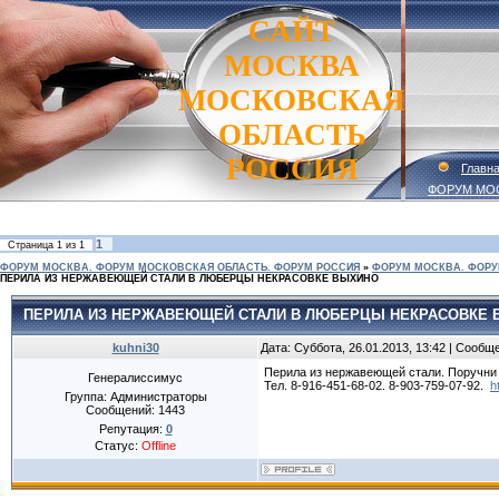
САЙТ
МОСКВА
МОСКОВСКАЯ
ОБЛАСТЬ
РОССИЯ
Главн
ФОРУМ МО
1
Страница
1
из
1
ФОРУМ МОСКВА. ФОРУМ МОСКОВСКАЯ ОБЛАСТЬ. ФОРУМ РОССИЯ
»
ФОРУМ МОСКВА. ФОРУ
ПЕРИЛА ИЗ НЕРЖАВЕЮЩЕЙ СТАЛИ В ЛЮБЕРЦЫ НЕКРАСОВКЕ ВЫХИНО
ПЕРИЛА ИЗ НЕРЖАВЕЮЩЕЙ СТАЛИ В ЛЮБЕРЦЫ НЕКРАСОВКЕ
kuhni30
Дата: Суббота, 26.01.2013, 13:42 | Сообщ
Перила из нержавеющей стали. Поручни
Генералиссимус
Тел. 8-916-451-68-02. 8-903-759-07-92.
h
Группа: Администраторы
Сообщений:
1443
Репутация:
0
Статус:
Offline