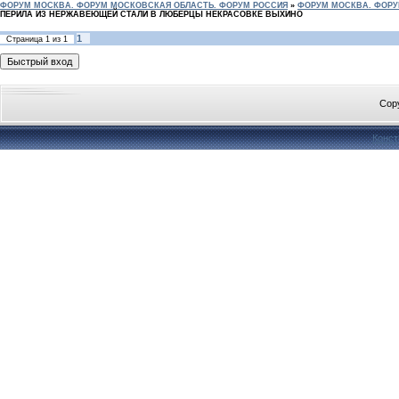
ФОРУМ МОСКВА. ФОРУМ МОСКОВСКАЯ ОБЛАСТЬ. ФОРУМ РОССИЯ
»
ФОРУМ МОСКВА. ФОРУ
ПЕРИЛА ИЗ НЕРЖАВЕЮЩЕЙ СТАЛИ В ЛЮБЕРЦЫ НЕКРАСОВКЕ ВЫХИНО
1
Страница
1
из
1
Cop
Конст