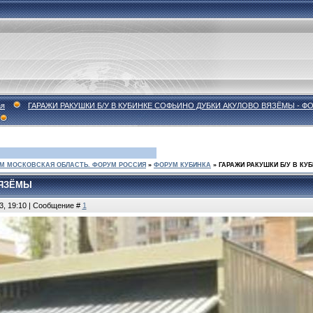
ая
ГАРАЖИ РАКУШКИ Б/У В КУБИНКЕ СОФЬИНО ДУБКИ АКУЛОВО ВЯЗЁМЫ - 
М МОСКОВСКАЯ ОБЛАСТЬ. ФОРУМ РОССИЯ
»
ФОРУМ КУБИНКА
»
ГАРАЖИ РАКУШКИ Б/У В К
ВЯЗЁМЫ
3, 19:10 | Сообщение #
1