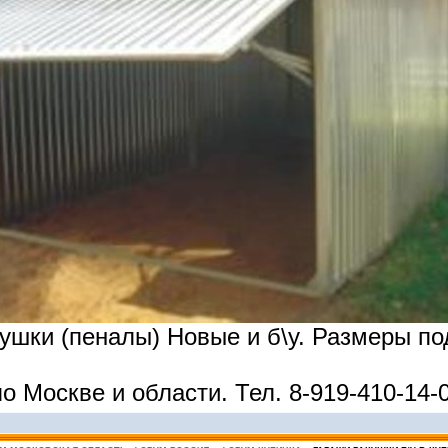
ушки (пеналы) Новые и б\у. Размеры по
о Москве и области. Тел. 8-919-410-14-