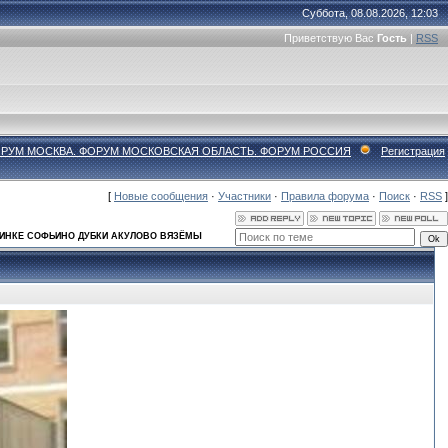
Суббота, 08.08.2026, 12:03
Приветствую Вас
Гость
|
RSS
ФОРУМ МОСКВА. ФОРУМ МОСКОВСКАЯ ОБЛАСТЬ. ФОРУМ РОССИЯ
Регистрация
[
Новые сообщения
·
Участники
·
Правила форума
·
Поиск
·
RSS
]
УБИНКЕ СОФЬИНО ДУБКИ АКУЛОВО ВЯЗЁМЫ