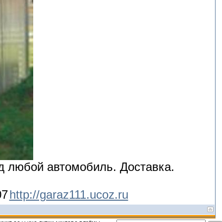
д любой автомобиль. Доставка.
07
http://garaz111.ucoz.ru