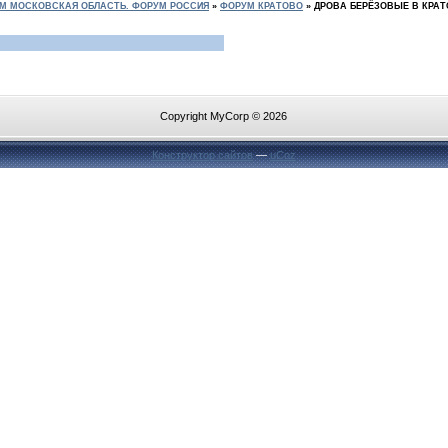
М МОСКОВСКАЯ ОБЛАСТЬ. ФОРУМ РОССИЯ
»
ФОРУМ КРАТОВО
»
ДРОВА БЕРЁЗОВЫЕ В КРА
Copyright MyCorp © 2026
Конструктор сайтов
—
uCoz