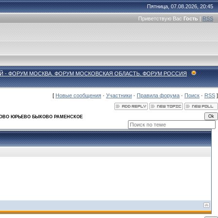
Пятница, 07.08.2026, 20:45
Приветствую Вас
Гость
|
RSS
Й - ФОРУМ МОСКВА. ФОРУМ МОСКОВСКАЯ ОБЛАСТЬ. ФОРУМ РОССИЯ
[
Новые сообщения
·
Участники
·
Правила форума
·
Поиск
·
RSS
]
ТОВО ЮРЬЕВО БЫКОВО РАМЕНСКОЕ