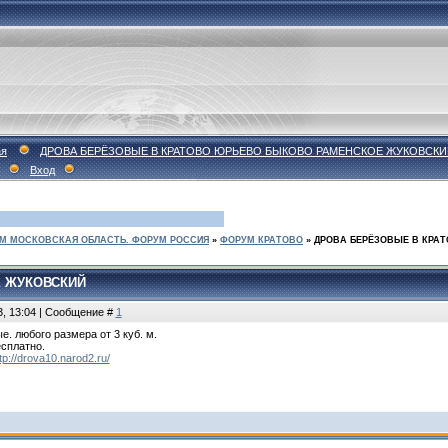
ая
ДРОВА БЕРЁЗОВЫЕ В КРАТОВО ЮРЬЕВО БЫКОВО РАМЕНСКОЕ ЖУКОВСКИ
Вход
М МОСКОВСКАЯ ОБЛАСТЬ. ФОРУМ РОССИЯ
»
ФОРУМ КРАТОВО
»
ДРОВА БЕРЁЗОВЫЕ В КРА
 ЖУКОВСКИЙ
3, 13:04 | Сообщение #
1
. любого размера от 3 куб. м.
есплатно.
tp://drova10.narod2.ru/