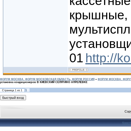
кассетные
крышные,
мультисп
установщик
01
http://k
ФОРУМ МОСКВА. ФОРУМ МОСКОВСКАЯ ОБЛАСТЬ. ФОРУМ РОССИЯ
»
ФОРУМ МОСКВА. ФОРУ
установка кондиционеров В КИЕВСКИЙ СЕЛЯТИНО АПРЕЛЕВКЕ
1
Страница
1
из
1
Cop
Конст