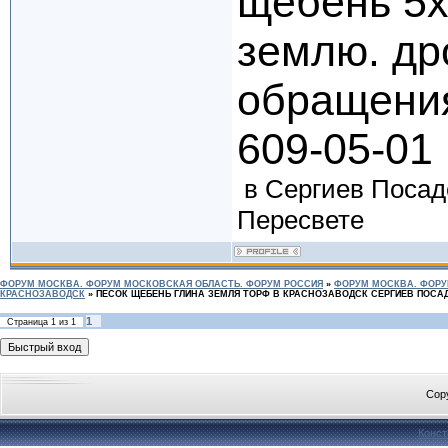
щебень 5х
землю. др
обращения
609-05-01
в Сергиев Посад
Пересвете
ФОРУМ МОСКВА. ФОРУМ МОСКОВСКАЯ ОБЛАСТЬ. ФОРУМ РОССИЯ
»
ФОРУМ МОСКВА. ФОРУ
КРАСНОЗАВОДСК
»
ПЕСОК ЩЕБЕНЬ ГЛИНА ЗЕМЛЯ ТОРФ В КРАСНОЗАВОДСК СЕРГИЕВ ПОСА
1
Страница
1
из
1
Cop
Конст