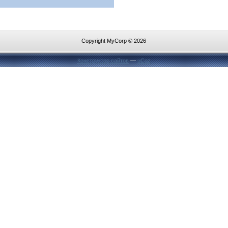
Copyright MyCorp © 2026
Конструктор сайтов
—
uCoz