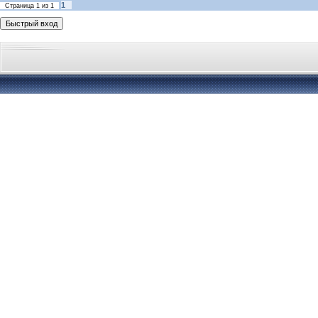
1
Страница
1
из
1