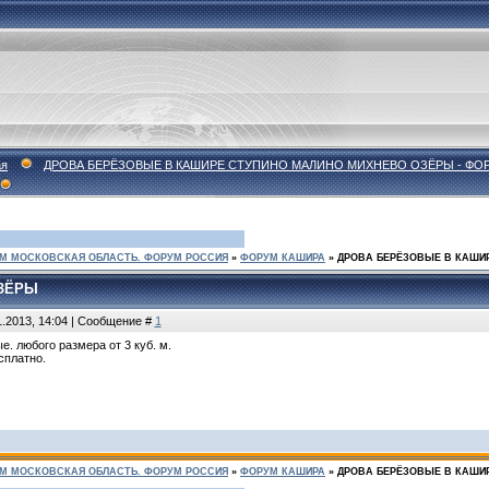
ая
ДРОВА БЕРЁЗОВЫЕ В КАШИРЕ СТУПИНО МАЛИНО МИХНЕВО ОЗЁРЫ - ФО
М МОСКОВСКАЯ ОБЛАСТЬ. ФОРУМ РОССИЯ
»
ФОРУМ КАШИРА
»
ДРОВА БЕРЁЗОВЫЕ В КАШИ
ЗЁРЫ
1.2013, 14:04 | Сообщение #
1
. любого размера от 3 куб. м.
сплатно.
М МОСКОВСКАЯ ОБЛАСТЬ. ФОРУМ РОССИЯ
»
ФОРУМ КАШИРА
»
ДРОВА БЕРЁЗОВЫЕ В КАШИ