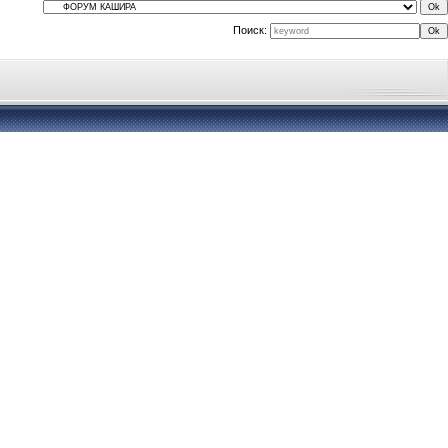
Поиск: