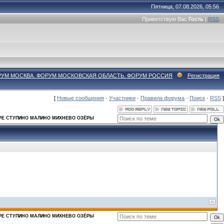
Пятница, 07.08.2026, 05:56
Приветствую Вас
Гость
|
RSS
РУМ МОСКВА. ФОРУМ МОСКОВСКАЯ ОБЛАСТЬ. ФОРУМ РОССИЯ
Регистрация
[
Новые сообщения
·
Участники
·
Правила форума
·
Поиск
·
RSS
]
РЕ СТУПИНО МАЛИНО МИХНЕВО ОЗЁРЫ
РЕ СТУПИНО МАЛИНО МИХНЕВО ОЗЁРЫ