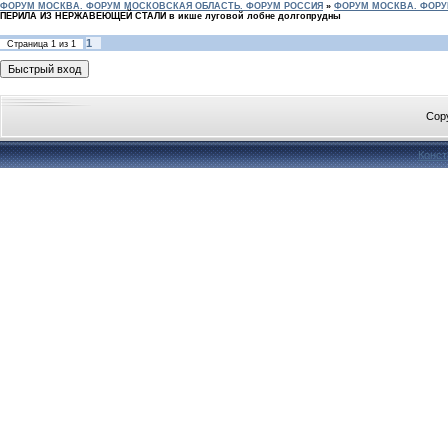
ФОРУМ МОСКВА. ФОРУМ МОСКОВСКАЯ ОБЛАСТЬ. ФОРУМ РОССИЯ
»
ФОРУМ МОСКВА. ФОРУ
ПЕРИЛА ИЗ НЕРЖАВЕЮЩЕЙ СТАЛИ в икше луговой лобне долгопрудны
1
Страница
1
из
1
Cop
Конст