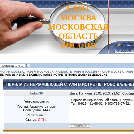
САЙТ
МОСКВА
МОСКОВСКАЯ
ОБЛАСТЬ
РОССИЯ
Главн
МОСКВА. Ф
1
Страница
1
из
1
ФОРУМ МОСКВА. ФОРУМ МОСКОВСКАЯ ОБЛАСТЬ. ФОРУМ РОССИЯ
»
ФОРУМ МОСКВА. ФОРУ
ПЕРИЛА ИЗ НЕРЖАВЕЮЩЕЙ СТАЛИ В ИСТРЕ ПЕТРОВО-ДАЛЬНЕЕ ДЕДОВСКЕ
ПЕРИЛА ИЗ НЕРЖАВЕЮЩЕЙ СТАЛИ В ИСТРЕ ПЕТРОВО-ДАЛЬНЕ
kuhni30
Дата: Пятница, 25.01.2013, 21:52 | Сообщ
Перила из нержавеющей стали. Поручни
Генералиссимус
Тел. 8-916-451-68-02. 8-903-759-07-92.
h
Группа: Администраторы
Сообщений:
1443
Репутация:
0
Статус:
Offline