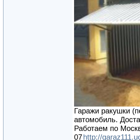
Гаражи ракушки (п
автомобиль. Доста
Работаем по Москв
07
http://garaz111.u