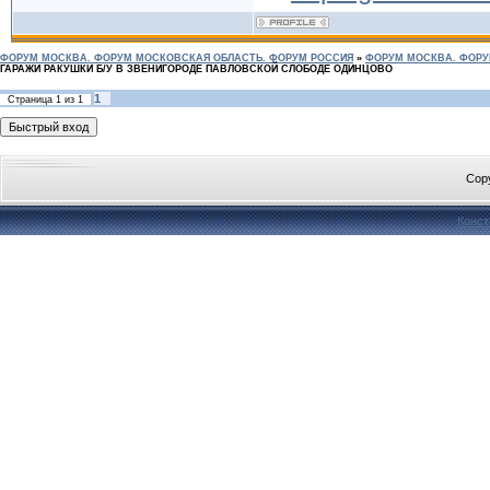
ФОРУМ МОСКВА. ФОРУМ МОСКОВСКАЯ ОБЛАСТЬ. ФОРУМ РОССИЯ
»
ФОРУМ МОСКВА. ФОРУ
ГАРАЖИ РАКУШКИ Б/У В ЗВЕНИГОРОДЕ ПАВЛОВСКОЙ СЛОБОДЕ ОДИНЦОВО
1
Страница
1
из
1
Cop
Конст