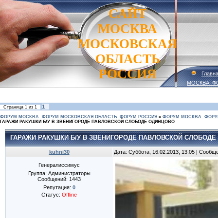
САЙТ
МОСКВА
МОСКОВСКАЯ
ОБЛАСТЬ
РОССИЯ
Главн
МОСКВА. Ф
1
Страница
1
из
1
ФОРУМ МОСКВА. ФОРУМ МОСКОВСКАЯ ОБЛАСТЬ. ФОРУМ РОССИЯ
»
ФОРУМ МОСКВА. ФОРУ
ГАРАЖИ РАКУШКИ Б/У В ЗВЕНИГОРОДЕ ПАВЛОВСКОЙ СЛОБОДЕ ОДИНЦОВО
ГАРАЖИ РАКУШКИ Б/У В ЗВЕНИГОРОДЕ ПАВЛОВСКОЙ СЛОБОД
kuhni30
Дата: Суббота, 16.02.2013, 13:05 | Сообщ
Генералиссимус
Группа: Администраторы
Сообщений:
1443
Репутация:
0
Статус:
Offline