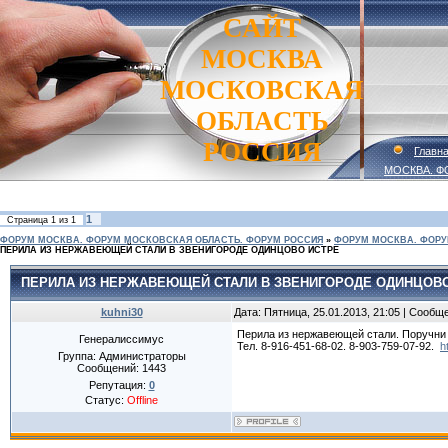
САЙТ
МОСКВА
МОСКОВСКАЯ
ОБЛАСТЬ
РОССИЯ
Главн
МОСКВА. Ф
1
Страница
1
из
1
ФОРУМ МОСКВА. ФОРУМ МОСКОВСКАЯ ОБЛАСТЬ. ФОРУМ РОССИЯ
»
ФОРУМ МОСКВА. ФОРУ
ПЕРИЛА ИЗ НЕРЖАВЕЮЩЕЙ СТАЛИ В ЗВЕНИГОРОДЕ ОДИНЦОВО ИСТРЕ
ПЕРИЛА ИЗ НЕРЖАВЕЮЩЕЙ СТАЛИ В ЗВЕНИГОРОДЕ ОДИНЦОВ
kuhni30
Дата: Пятница, 25.01.2013, 21:05 | Сообщ
Перила из нержавеющей стали. Поручни
Генералиссимус
Тел. 8-916-451-68-02. 8-903-759-07-92.
h
Группа: Администраторы
Сообщений:
1443
Репутация:
0
Статус:
Offline