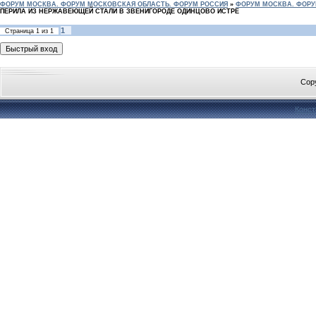
ФОРУМ МОСКВА. ФОРУМ МОСКОВСКАЯ ОБЛАСТЬ. ФОРУМ РОССИЯ
»
ФОРУМ МОСКВА. ФОРУ
ПЕРИЛА ИЗ НЕРЖАВЕЮЩЕЙ СТАЛИ В ЗВЕНИГОРОДЕ ОДИНЦОВО ИСТРЕ
1
Страница
1
из
1
Cop
Конст